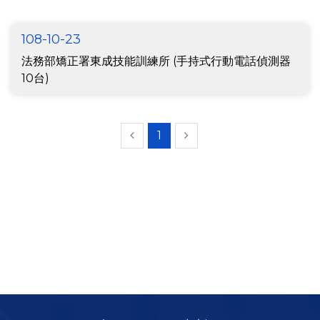
108-10-23
法務部矯正署東成技能訓練所 (手持式行動電話偵測器
10台)
1
شرط
بندی